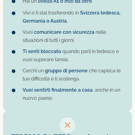
Hai un
livello A1 o inizi da zero
Vivi o ti stai trasferendo in
Svizzera tedesca,
Germania o Austria.
Vuoi
comunicare con sicurezza
nelle
situazioni di tutti i giorni.
Ti senti bloccato
quando parli in tedesco e
vuoi superare l’ansia.
Cerchi un
gruppo di persone
che capisca le
tue difficoltà e ti sostenga.
Vuoi sentirti finalmente a casa
, anche in un
nuovo paese.