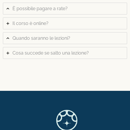
È possibile pagare a rate?
Il corso è online?
Quando saranno le lezioni?
Cosa succede se salto una lezione?