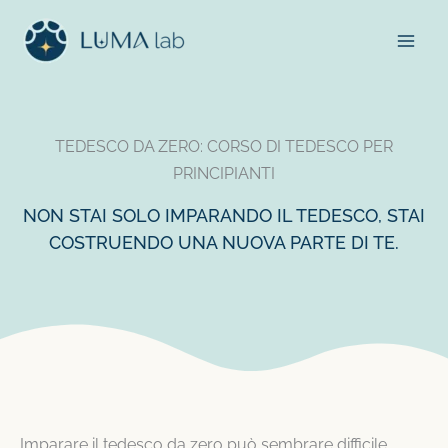
Vai
al
contenuto
TEDESCO DA ZERO: CORSO DI TEDESCO PER
PRINCIPIANTI
NON STAI SOLO IMPARANDO IL TEDESCO, STAI
COSTRUENDO UNA NUOVA PARTE DI TE.
Imparare il tedesco da zero può sembrare difficile,