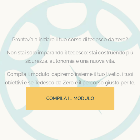
Pronto/a a iniziare il tuo corso di tedesco da zero?
Non stai solo imparando il tedesco: stai costruendo più
sicurezza, autonomia e una nuova vita.
Compila il modulo: capiremo insieme il tuo livello, i tuoi
obiettivi e se Tedesco da Zero è il percorso giusto per te.
COMPILA IL MODULO