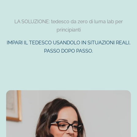
LA SOLUZIONE: tedesco da zero di luma lab per
principianti
IMPARI IL TEDESCO USANDOLO IN SITUAZIONI REALI,
PASSO DOPO PASSO.