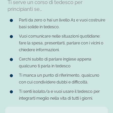
Ti serve un corso di tedesco per
principianti se…
Parti da zero o hai un livello A1 e vuoi costruire
basi solide in tedesco.
Vuoi comunicare nelle situazioni quotidiane:
fare la spesa, presentarti, parlare con i vicini o
chiedere informazioni.
Cerchi subito di parlare inglese appena
qualcuno ti parla in tedesco
Ti manca un punto di riferimento, qualcuno
con cui condividere dubbi e difficoltà.
Ti senti isolato/a e vuoi usare il tedesco per
integrarti meglio nella vita di tutti i giorni.