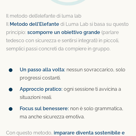
Il metodo dell’elefante di luma lab
Il
Metodo dell’Elefante
di Luma Lab si basa su questo
principio:
scomporre un obiettivo grande
(parlare
tedesco con sicurezza e sentirsi integrati) in piccoli,
semplici passi concreti da compiere in gruppo.
Un passo alla volta:
nessun sovraccarico, solo
progressi costanti.
Approccio pratico:
ogni sessione ti avvicina a
situazioni reali.
Focus sul benessere:
non è solo grammatica,
ma anche sicurezza emotiva.
Con questo metodo,
imparare diventa sostenibile e