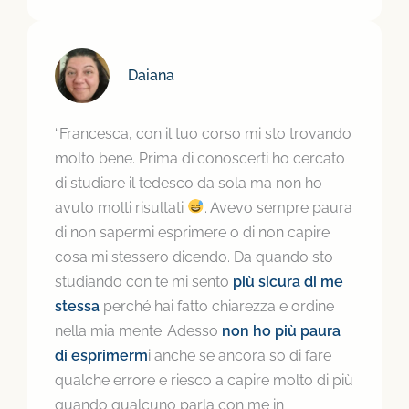
Daiana
“Francesca, con il tuo corso mi sto trovando
molto bene. Prima di conoscerti ho cercato
di studiare il tedesco da sola ma non ho
avuto molti risultati
. Avevo sempre paura
di non sapermi esprimere o di non capire
cosa mi stessero dicendo. Da quando sto
studiando con te mi sento
più sicura di me
stessa
perché hai fatto chiarezza e ordine
nella mia mente. Adesso
non ho più paura
di esprimerm
i anche se ancora so di fare
qualche errore e riesco a capire molto di più
quando qualcuno parla con me in